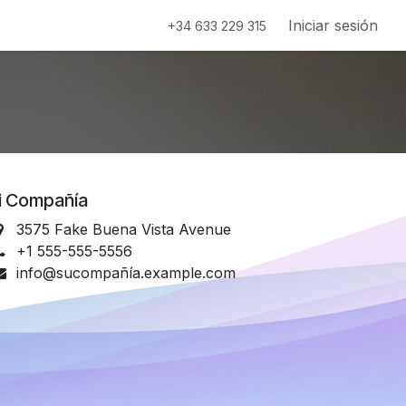
Iniciar sesión
+34 633 229 315
i Compañía
3575 Fake Buena Vista Avenue
+1 555-555-5556
info@sucompañía.example.com